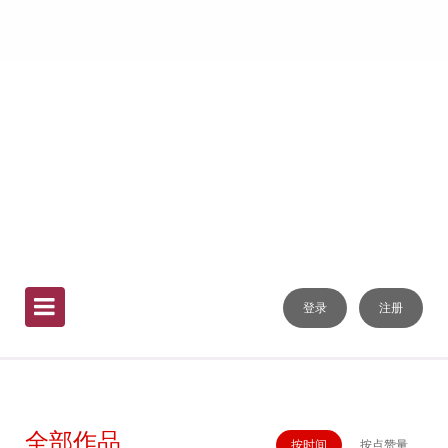
|
登录
注册
全部作品
按时间
按点赞量