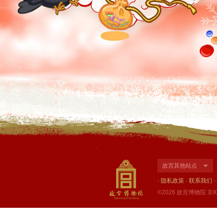
故宫其他站点
·
隐私政策
·
联系我们
·
©2026 故宫博物院
京I