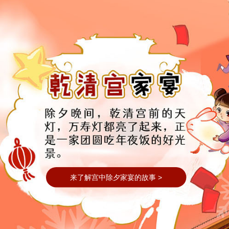
来了解宫中除夕家宴的故事 >