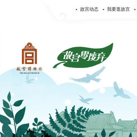
故宫动态
我要逛故宫