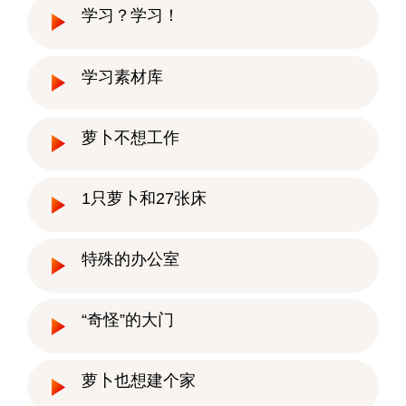
学习？学习！
学习素材库
萝卜不想工作
1只萝卜和27张床
特殊的办公室
“奇怪”的大门
萝卜也想建个家