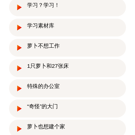
学习？学习！
学习素材库
萝卜不想工作
1只萝卜和27张床
特殊的办公室
“奇怪”的大门
萝卜也想建个家