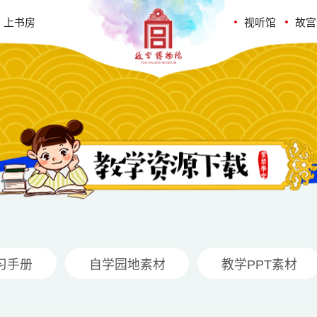
上书房
视听馆
故宫
习手册
自学园地素材
教学PPT素材