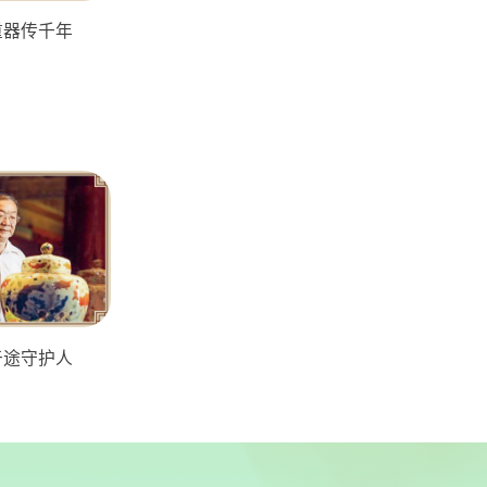
重器传千年
于途守护人