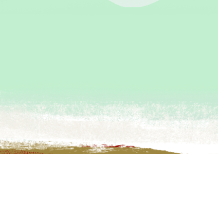
故宫其他站点
·
隐私政策
·
联系我
© 2026 故宫博物院
京