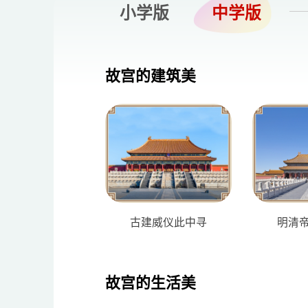
小学版
中学版
故宫的建筑美
古建威仪此中寻
明清
故宫的生活美