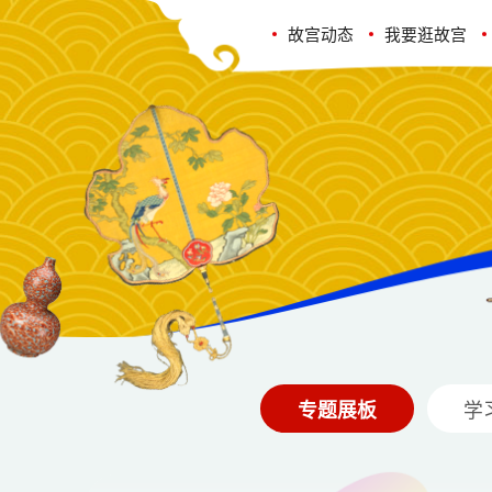
故宫动态
我要逛故宫
专题展板
学